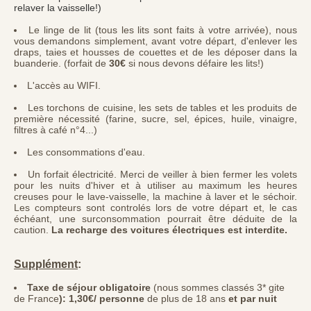
relaver la vaisselle!)
Le linge de lit (tous les lits sont faits à votre arrivée), nous
vous demandons simplement, avant votre départ, d'enlever les
draps, taies et housses de couettes et de les déposer dans la
buanderie. (forfait de
30€
si nous devons défaire les lits!)
L'accès au WIFI.
Les torchons de cuisine, les sets de tables et les produits de
première nécessité (farine, sucre, sel, épices, huile, vinaigre,
filtres à café n°4...)
Les consommations d'eau.
Un forfait électricité. Merci de veiller à bien fermer les volets
pour les nuits d'hiver et à utiliser au maximum les heures
creuses pour le lave-vaisselle, la machine à laver et le séchoir.
Les compteurs sont controlés lors de votre départ et, le cas
échéant, une surconsommation pourrait être déduite de la
caution.
La recharge des voitures électriques est interdite.
Supplément
:
Taxe de séjour obligatoire
(nous sommes classés 3* gite
de France
): 1,30€/ personne
de plus de 18 ans
et par nuit